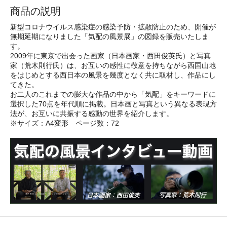
商品の説明
新型コロナウイルス感染症の感染予防・拡散防止のため、開催が
無期延期になりました「気配の風景展」の図録を販売いたしま
す。
2009年に東京で出会った画家（日本画家・西田俊英氏）と写真
家（荒木則行氏）は、お互いの感性に敬意を持ちながら西国山地
をはじめとする西日本の風景を幾度となく共に取材し、作品にし
てきた。
お二人のこれまでの膨大な作品の中から「気配」をキーワードに
選択した70点を年代順に掲載。日本画と写真という異なる表現方
法が、お互いに共振する感動の世界を紹介します。
※サイズ：A4変形 ページ数：72