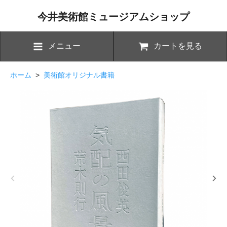
今井美術館ミュージアムショップ
メニュー
カートを見る
ホーム
>
美術館オリジナル書籍