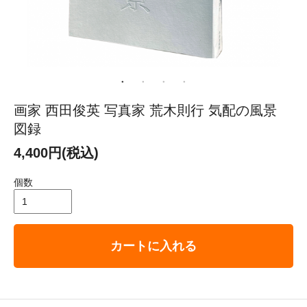
画家 西田俊英 写真家 荒木則行 気配の風景
図録
4,400円(税込)
個数
カートに入れる