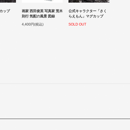
カップ
画家 西田俊英 写真家 荒木
公式キャラクター「さく
則行 気配の風景 図録
らえもん」マグカップ
4,400円(税込)
SOLD OUT