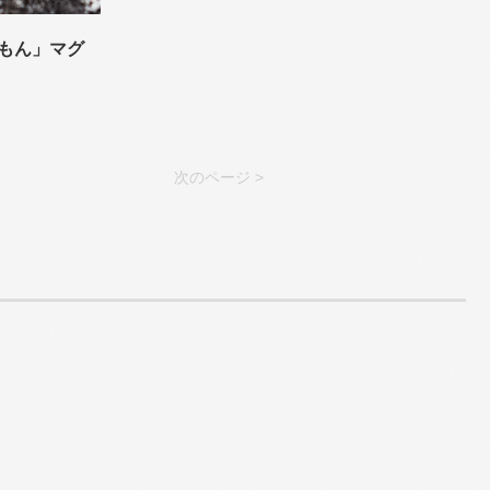
もん」マグ
次のページ >