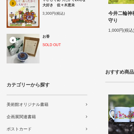
3
大好き 佐々木恵未
今井二輪神
3,300円(税込)
守り
1,000円(税込
お香
4
SOLD OUT
おすすめ商品
カテゴリーから探す
美術館オリジナル書籍
企画展関連書籍
ポストカード